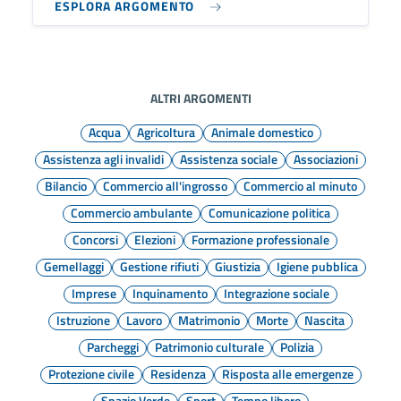
ESPLORA ARGOMENTO
ALTRI ARGOMENTI
Acqua
Agricoltura
Animale domestico
Assistenza agli invalidi
Assistenza sociale
Associazioni
Bilancio
Commercio all'ingrosso
Commercio al minuto
Commercio ambulante
Comunicazione politica
Concorsi
Elezioni
Formazione professionale
Gemellaggi
Gestione rifiuti
Giustizia
Igiene pubblica
Imprese
Inquinamento
Integrazione sociale
Istruzione
Lavoro
Matrimonio
Morte
Nascita
Parcheggi
Patrimonio culturale
Polizia
Protezione civile
Residenza
Risposta alle emergenze
Spazio Verde
Sport
Tempo libero