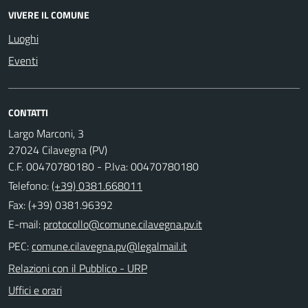
VIVERE IL COMUNE
Luoghi
Eventi
CONTATTI
Largo Marconi, 3
27024 Cilavegna (PV)
C.F. 00470780180 - P.Iva: 00470780180
Telefono:
(+39) 0381.668011
Fax: (+39) 0381.96392
E-mail:
PEC:
Relazioni con il Pubblico - URP
Uffici e orari