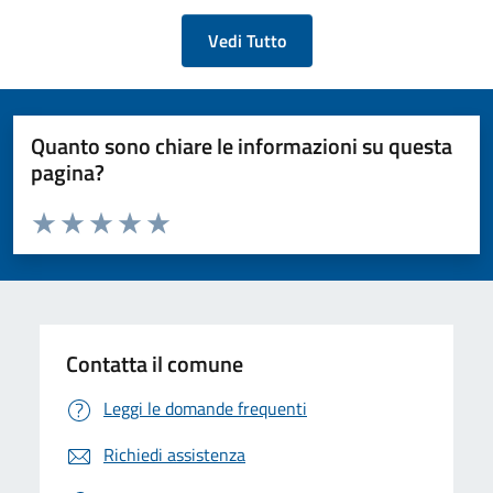
Vedi Tutto
Quanto sono chiare le informazioni su questa
pagina?
Valuta da 1 a 5 stelle la pagina
Valuta 1 stelle su 5
Valuta 2 stelle su 5
Valuta 3 stelle su 5
Valuta 4 stelle su 5
Valuta 5 stelle su 5
Contatta il comune
Leggi le domande frequenti
Richiedi assistenza