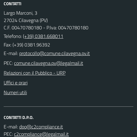
CONTATTI
Largo Marconi, 3
27024 Cilavegna (PV)
C.F. 00470780180 - P.Iva: 00470780180
Telefono:
(+39) 0381.668011
Fax: (+39) 0381.96392
E-mail:
PEC:
Relazioni con il Pubblico - URP
Uffici e orari
Numeri utili
CONTATTI D.P.O.
E-mail:
PEC: