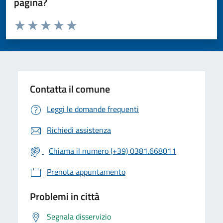
pagina?
Valuta da 1 a 5 stelle la pagina
Valuta 1 stelle su 5
Valuta 2 stelle su 5
Valuta 3 stelle su 5
Valuta 4 stelle su 5
Valuta 5 stelle su 5
Contatta il comune
Leggi le domande frequenti
Richiedi assistenza
Chiama il numero (+39) 0381.668011
Prenota appuntamento
Problemi in città
Segnala disservizio