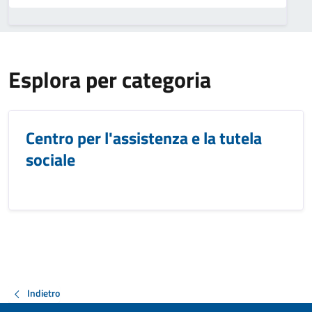
Esplora per categoria
Centro per l'assistenza e la tutela
sociale
Indietro