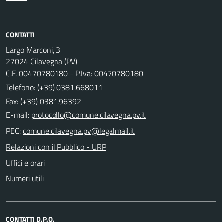
CONTATTI
Largo Marconi, 3
27024 Cilavegna (PV)
C.F. 00470780180 - P.Iva: 00470780180
Telefono:
(+39) 0381.668011
Fax: (+39) 0381.96392
E-mail:
PEC:
Relazioni con il Pubblico - URP
Uffici e orari
Numeri utili
CONTATTI D.P.O.