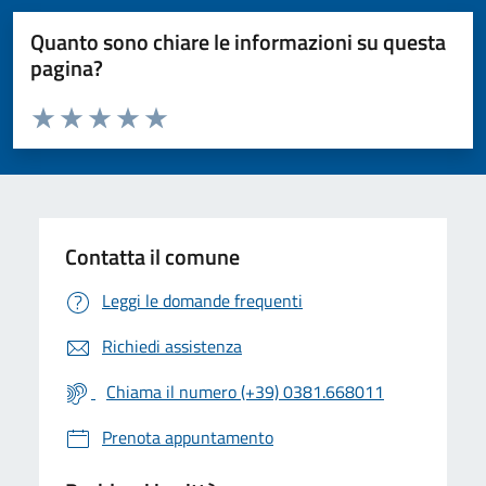
Quanto sono chiare le informazioni su questa
pagina?
Valuta da 1 a 5 stelle la pagina
Valuta 1 stelle su 5
Valuta 2 stelle su 5
Valuta 3 stelle su 5
Valuta 4 stelle su 5
Valuta 5 stelle su 5
Contatta il comune
Leggi le domande frequenti
Richiedi assistenza
Chiama il numero (+39) 0381.668011
Prenota appuntamento