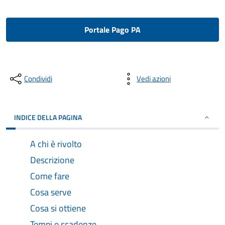
Portale Pago PA
Condividi
Vedi azioni
INDICE DELLA PAGINA
A chi è rivolto
Descrizione
Come fare
Cosa serve
Cosa si ottiene
Tempi e scadenze