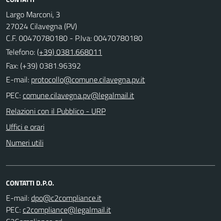
Largo Marconi, 3
27024 Cilavegna (PV)
C.F. 00470780180 - P.Iva: 00470780180
Telefono:
(+39) 0381.668011
Fax: (+39) 0381.96392
E-mail:
PEC:
Relazioni con il Pubblico - URP
Uffici e orari
Numeri utili
CONTATTI D.P.O.
E-mail:
PEC: