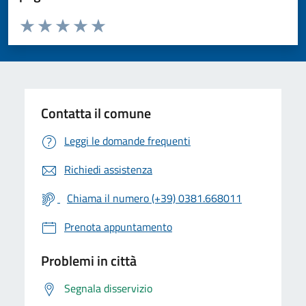
Valuta da 1 a 5 stelle la pagina
Valuta 1 stelle su 5
Valuta 2 stelle su 5
Valuta 3 stelle su 5
Valuta 4 stelle su 5
Valuta 5 stelle su 5
Contatta il comune
Leggi le domande frequenti
Richiedi assistenza
Chiama il numero (+39) 0381.668011
Prenota appuntamento
Problemi in città
Segnala disservizio