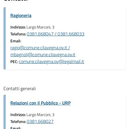
Ragioneria
Indirizzo:
Largo Marconi, 3
0381.668047 / 0381.668033
Telefono:
Email:
ragio@comune.cilavegna.pv.it /
mbagnoli@comune.cilavegna.pv.it
comune.cilavegna.pv@legalmail.it
PEC:
Contatti generali
Relazioni con il Pubblico - URP
Indirizzo:
Largo Marconi, 3
0381.668027
Telefono:
Email: