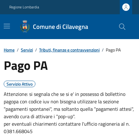
Regione Lombardia
Comune di Cilavegna
Home
/
Servizi
/
Tributi, finanze e contravvenzioni
/
Pago PA
Pago PA
Servizio Attivo
Attenzione: si segnala che se si e' in possesso di bollettino
pagopa con codice iuv non bisogna utilizzare la sezione
"pagamenti spontanei", ma soltanto quella "pagamenti attesi",
avendo cura di attivare i "pop-up".
per eventuali chiarimenti contattare l'ufficio ragioneria al n.
0381.668045