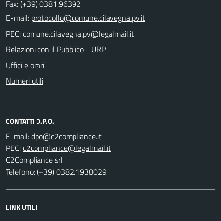
Fax: (+39) 0381.96392
E-mail:
PEC:
Relazioni con il Pubblico - URP
Uffici e orari
Numeri utili
CONTATTI D.P.O.
E-mail:
PEC:
C2Compliance srl
Telefono: (+39) 0382.1938029
LINK UTILI