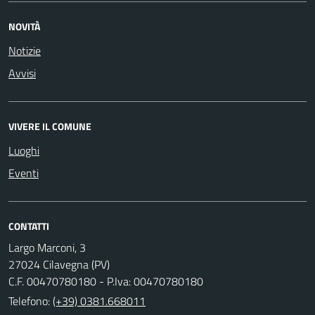
NOVITÀ
Notizie
Avvisi
VIVERE IL COMUNE
Luoghi
Eventi
CONTATTI
Largo Marconi, 3
27024 Cilavegna (PV)
C.F. 00470780180 - P.Iva: 00470780180
Telefono:
(+39) 0381.668011