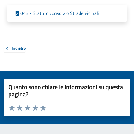
043 - Statuto consorzio Strade vicinali
Indietro
Quanto sono chiare le informazioni su questa
pagina?
Valuta da 1 a 5 stelle la pagina
Valuta 1 stelle su 5
Valuta 2 stelle su 5
Valuta 3 stelle su 5
Valuta 4 stelle su 5
Valuta 5 stelle su 5