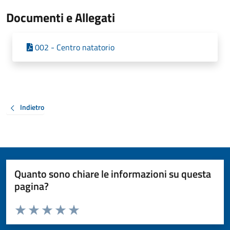
Documenti e Allegati
002 - Centro natatorio
Indietro
Quanto sono chiare le informazioni su questa
pagina?
Valuta da 1 a 5 stelle la pagina
Valuta 1 stelle su 5
Valuta 2 stelle su 5
Valuta 3 stelle su 5
Valuta 4 stelle su 5
Valuta 5 stelle su 5