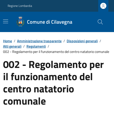
Regione Lombardia
Comune di Cilavegna
Home
/
Amministrazione trasparente
/
Disposizioni generali
/
Atti generali
/
Regolamenti
/
002 - Regolamento per il funzionamento del centro natatorio comunale
002 - Regolamento per
il funzionamento del
centro natatorio
comunale