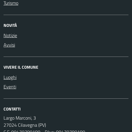
Turismo
NOVITÀ
Notizie
Avvisi
VIVERE IL COMUNE
Luoghi
Eventi
CONTATTI
Largo Marconi, 3
27024 Cilavegna (PV)
C.F. 00470780180 - P.Iva: 00470780180