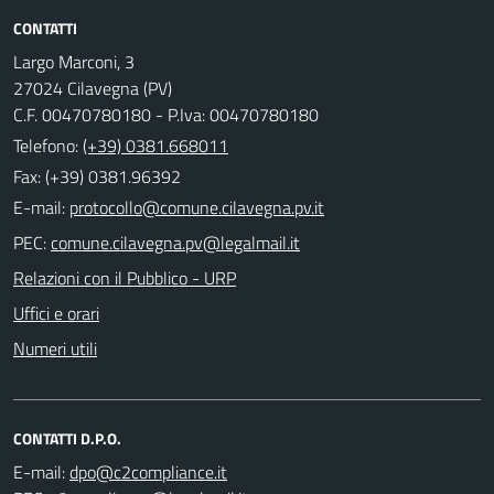
CONTATTI
Largo Marconi, 3
27024 Cilavegna (PV)
C.F. 00470780180 - P.Iva: 00470780180
Telefono:
(+39) 0381.668011
Fax: (+39) 0381.96392
E-mail:
PEC:
Relazioni con il Pubblico - URP
Uffici e orari
Numeri utili
CONTATTI D.P.O.
E-mail: