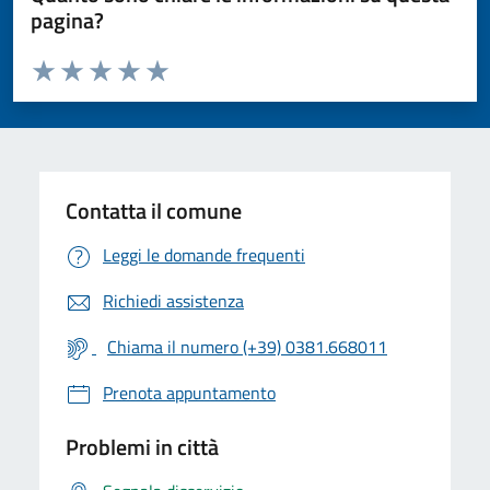
pagina?
Valuta da 1 a 5 stelle la pagina
Valuta 1 stelle su 5
Valuta 2 stelle su 5
Valuta 3 stelle su 5
Valuta 4 stelle su 5
Valuta 5 stelle su 5
Contatta il comune
Leggi le domande frequenti
Richiedi assistenza
Chiama il numero (+39) 0381.668011
Prenota appuntamento
Problemi in città