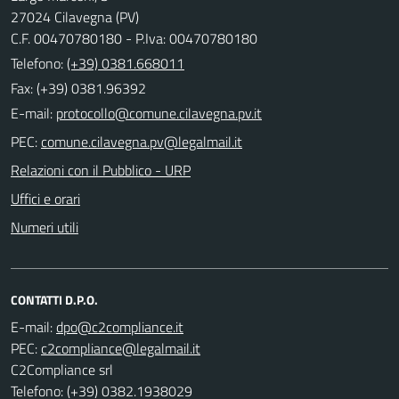
27024 Cilavegna (PV)
C.F. 00470780180 - P.Iva: 00470780180
Telefono:
(+39) 0381.668011
Fax: (+39) 0381.96392
E-mail:
PEC:
Relazioni con il Pubblico - URP
Uffici e orari
Numeri utili
CONTATTI D.P.O.
E-mail:
PEC:
C2Compliance srl
Telefono: (+39) 0382.1938029