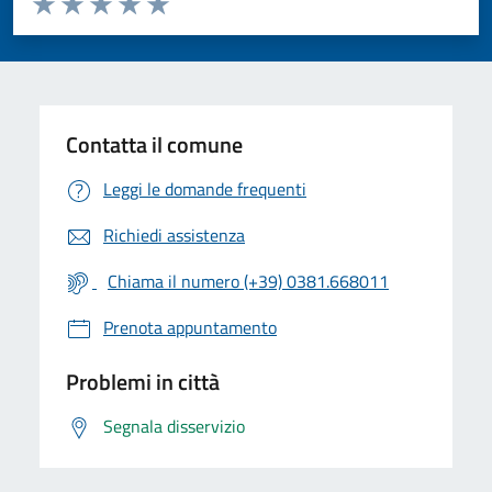
Valuta 1 stelle su 5
Valuta 2 stelle su 5
Valuta 3 stelle su 5
Valuta 4 stelle su 5
Valuta 5 stelle su 5
Contatta il comune
Leggi le domande frequenti
Richiedi assistenza
Chiama il numero (+39) 0381.668011
Prenota appuntamento
Problemi in città
Segnala disservizio