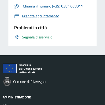
Chiama il numero (+39) 0381.668011
Prenota appuntamento
Problemi in città
Segnala disservizio
Comune di Cilavegna
AMMINISTRAZIONE