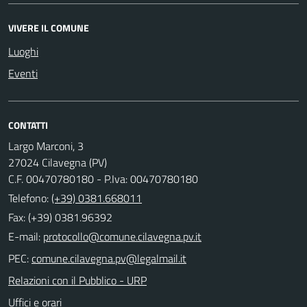
VIVERE IL COMUNE
Luoghi
Eventi
CONTATTI
Largo Marconi, 3
27024 Cilavegna (PV)
C.F. 00470780180 - P.Iva: 00470780180
Telefono:
(+39) 0381.668011
Fax: (+39) 0381.96392
E-mail:
PEC:
Relazioni con il Pubblico - URP
Uffici e orari