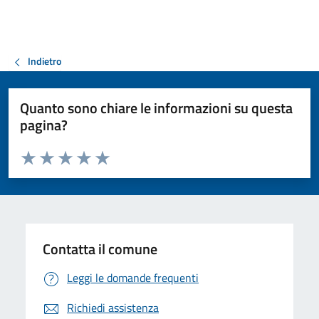
Indietro
Quanto sono chiare le informazioni su questa
pagina?
Valuta da 1 a 5 stelle la pagina
Valuta 1 stelle su 5
Valuta 2 stelle su 5
Valuta 3 stelle su 5
Valuta 4 stelle su 5
Valuta 5 stelle su 5
Contatta il comune
Leggi le domande frequenti
Richiedi assistenza