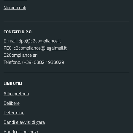
Numeri utili
CONTATTI D.P.O.
E-mail:
PEC:
C2Compliance srl
Telefono: (+39) 0382.1938029
LINK UTILI
Albo pretorio
Delibere
Determine
Bandi e avvisi di gara
Bandi di concorso