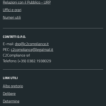
Relazioni con il Pubblico - URP
Uffici e orari
Numeri utili
CONTATTI D.P.O.
E-mail:
PEC:
C2Compliance srl
Telefono: (+39) 0382.1938029
LINK UTILI
Albo pretorio
Delibere
Determine