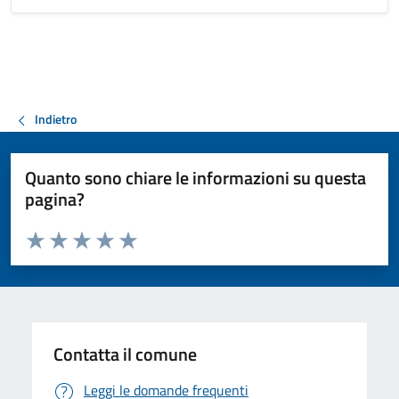
Indietro
Quanto sono chiare le informazioni su questa
pagina?
Valuta da 1 a 5 stelle la pagina
Valuta 1 stelle su 5
Valuta 2 stelle su 5
Valuta 3 stelle su 5
Valuta 4 stelle su 5
Valuta 5 stelle su 5
Contatta il comune
Leggi le domande frequenti