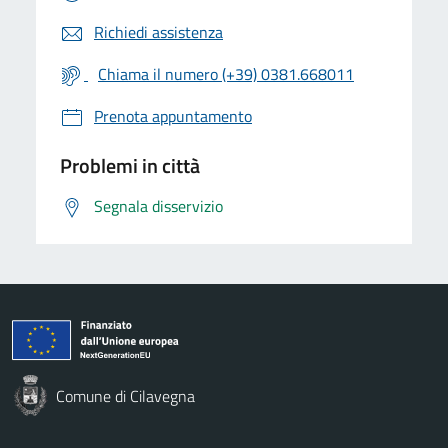
Richiedi assistenza
Chiama il numero (+39) 0381.668011
Prenota appuntamento
Problemi in città
Segnala disservizio
Comune di Cilavegna