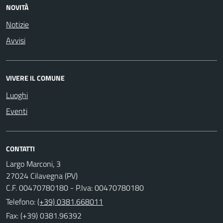
NOVITÀ
Notizie
Avvisi
VIVERE IL COMUNE
Luoghi
Eventi
CONTATTI
Largo Marconi, 3
27024 Cilavegna (PV)
C.F. 00470780180 - P.Iva: 00470780180
Telefono:
(+39) 0381.668011
Fax: (+39) 0381.96392