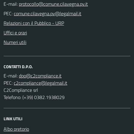
E-mail:
PEC:
Relazioni con il Pubblico - URP
Uffici e orari
Numeri utili
CONTATTI D.P.O.
E-mail:
PEC:
C2Compliance srl
Telefono: (+39) 0382.1938029
LINK UTILI
Albo pretorio