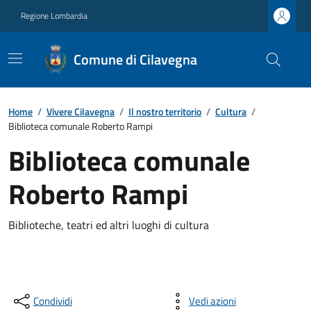
Regione Lombardia
Comune di Cilavegna
Home
/
Vivere Cilavegna
/
Il nostro territorio
/
Cultura
/
Biblioteca comunale Roberto Rampi
Biblioteca comunale
Roberto Rampi
Biblioteche, teatri ed altri luoghi di cultura
Condividi
Vedi azioni