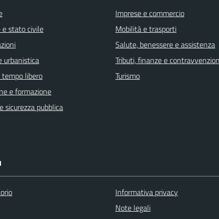
e
Imprese e commercio
e stato civile
Mobilità e trasporti
zioni
Salute, benessere e assistenza
 urbanistica
Tributi, finanze e contravvenzion
e tempo libero
Turismo
ne e formazione
 e sicurezza pubblica
I
orio
Informativa privacy
Note legali