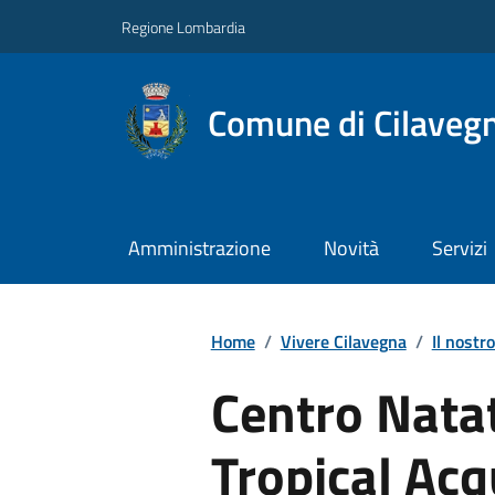
Regione Lombardia
Comune di Cilaveg
Amministrazione
Novità
Servizi
Home
/
Vivere Cilavegna
/
Il nostro
Centro Nata
Tropical Ac