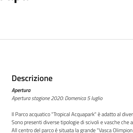
Descrizione
Apertura
Apertura stagione 2020: Domenica 5 luglio
Il Parco acquatico "Tropical Acquapark" è adatto al dive
Sono presenti diverse tipologie di scivoli e vasche che ac
All centro del parco é situata la grande "Vasca Olimpioni