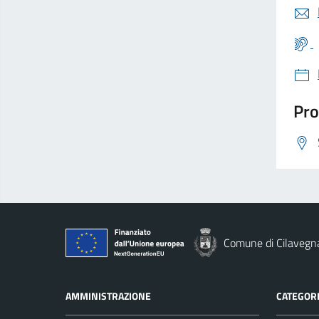
Pro
Comune di Cilavegn
AMMINISTRAZIONE
CATEGORI