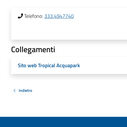
Telefono:
333.4947740
Collegamenti
Sito web Tropical Acquapark
Indietro