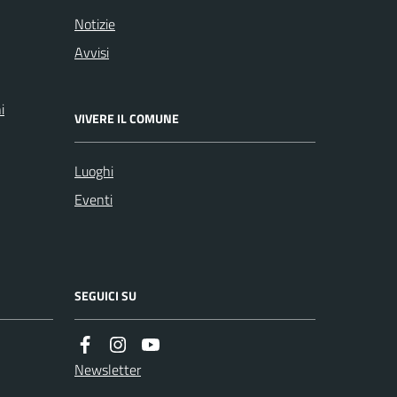
Notizie
Avvisi
i
VIVERE IL COMUNE
Luoghi
Eventi
SEGUICI SU
Newsletter