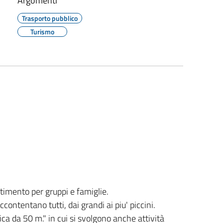
Argomenti
Trasporto pubblico
Turismo
rtimento per gruppi e famiglie.
contentano tutti, dai grandi ai piu' piccini.
ca da 50 m." in cui si svolgono anche attività