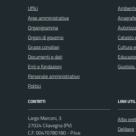
Uffici
Ambient
Aree amministrative
Anagrafe 
Organigramma
Autorizza
Organi di governo
Catasto e
Gruppi consiliari
Cultura 
Documenti e dati
Educazio
Enti e fondazioni
Giustizia
Personale amministrativo
Politici
CONTATTI
LINK UTIL
Largo Marconi, 3
Albo pret
27024 Cilavegna (PV)
Delibere
C.F. 00470780180 - P.Iva: