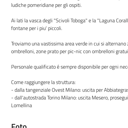
ludiche pomeridiane per gli ospiti.
Ai lati la vasca degli "Scivoli Toboga" e la "Laguna Cora
fontane per i piu' piccoli.
Troviamo una vastissima area verde in cui si alternano z
ombrelloni, zone prato per pic-nic con ombrelloni gratuit
Personale qualificato é sempre disponibile per ogni nec
Come raggiungere la struttura:
- dalla tangenziale Ovest Milano: uscita per Abbiategr
- dall'autostrada Torino Milano: uscita Mesero, prosegu
Lomellina
Foto