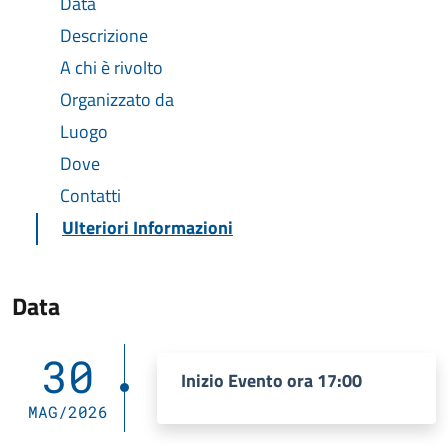
Data
Descrizione
A chi è rivolto
Organizzato da
Luogo
Dove
Contatti
Ulteriori Informazioni
Data
30
Inizio Evento ora 17:00
MAG/2026