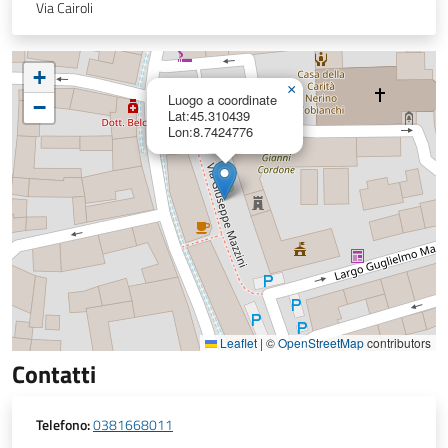
Via Cairoli
+
×
Luogo a coordinate
−
Lat:45.310439
Lon:8.7424776
Leaflet
|
©
OpenStreetMap
contributors
Contatti
Telefono:
0381668011