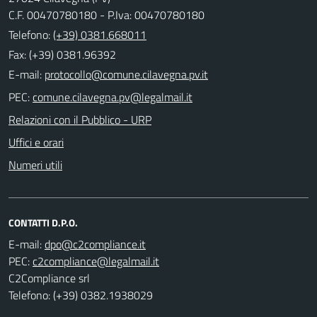
C.F. 00470780180 - P.Iva: 00470780180
Telefono:
(+39) 0381.668011
Fax: (+39) 0381.96392
E-mail:
PEC:
Relazioni con il Pubblico - URP
Uffici e orari
Numeri utili
CONTATTI D.P.O.
E-mail:
PEC:
C2Compliance srl
Telefono: (+39) 0382.1938029