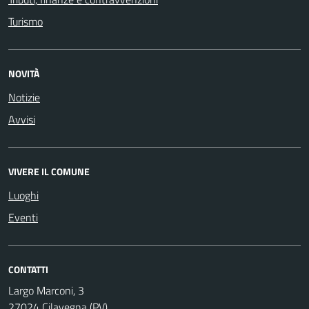
Turismo
NOVITÀ
Notizie
Avvisi
VIVERE IL COMUNE
Luoghi
Eventi
CONTATTI
Largo Marconi, 3
27024 Cilavegna (PV)