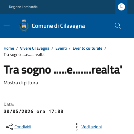
Regione Lombardia
Comune di Cilavegna
Home
/
Vivere Cilavegna
/
Eventi
/
Evento culturale
/
Tra sogno .....e.......realta'
Tra sogno .....e.......realta'
Mostra di pittura
Data:
30/05/2026 ora 17:00
Condividi
Vedi azioni