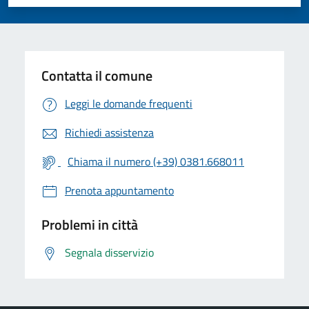
Valuta 1 stelle su 5
Valuta 2 stelle su 5
Valuta 3 stelle su 5
Valuta 4 stelle su 5
Valuta 5 stelle su 5
Contatta il comune
Leggi le domande frequenti
Richiedi assistenza
Chiama il numero (+39) 0381.668011
Prenota appuntamento
Problemi in città
Segnala disservizio