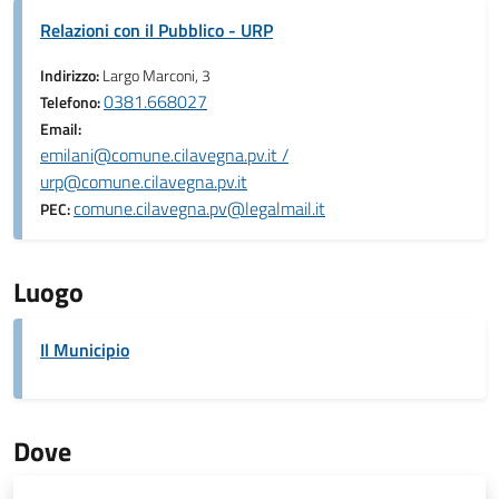
Relazioni con il Pubblico - URP
Indirizzo:
Largo Marconi, 3
0381.668027
Telefono:
Email:
emilani@comune.cilavegna.pv.it /
urp@comune.cilavegna.pv.it
comune.cilavegna.pv@legalmail.it
PEC:
Luogo
Il Municipio
Dove