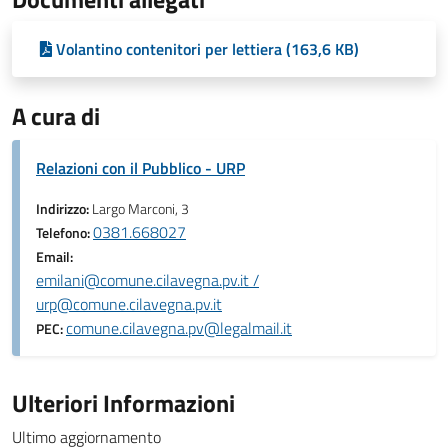
Volantino contenitori per lettiera (163,6 KB)
A cura di
Relazioni con il Pubblico - URP
Indirizzo:
Largo Marconi, 3
0381.668027
Telefono:
Email:
emilani@comune.cilavegna.pv.it /
urp@comune.cilavegna.pv.it
comune.cilavegna.pv@legalmail.it
PEC:
Ulteriori Informazioni
Ultimo aggiornamento