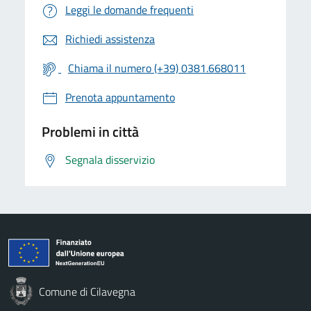
Leggi le domande frequenti
Richiedi assistenza
Chiama il numero (+39) 0381.668011
Prenota appuntamento
Problemi in città
Segnala disservizio
Comune di Cilavegna