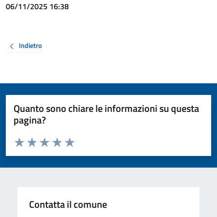
06/11/2025 16:38
Indietro
Quanto sono chiare le informazioni su questa
pagina?
Valuta da 1 a 5 stelle la pagina
Valuta 1 stelle su 5
Valuta 2 stelle su 5
Valuta 3 stelle su 5
Valuta 4 stelle su 5
Valuta 5 stelle su 5
Contatta il comune