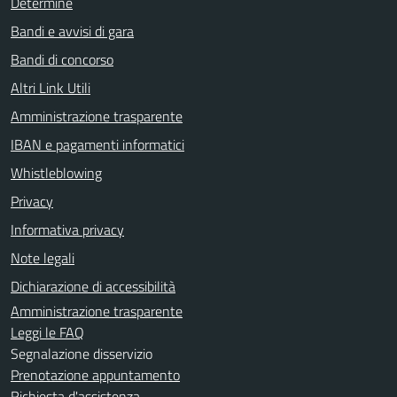
Determine
Bandi e avvisi di gara
Bandi di concorso
Altri Link Utili
Amministrazione trasparente
IBAN e pagamenti informatici
Whistleblowing
Privacy
Informativa privacy
Note legali
Dichiarazione di accessibilità
Amministrazione trasparente
Leggi le FAQ
Segnalazione disservizio
Prenotazione appuntamento
Richiesta d'assistenza