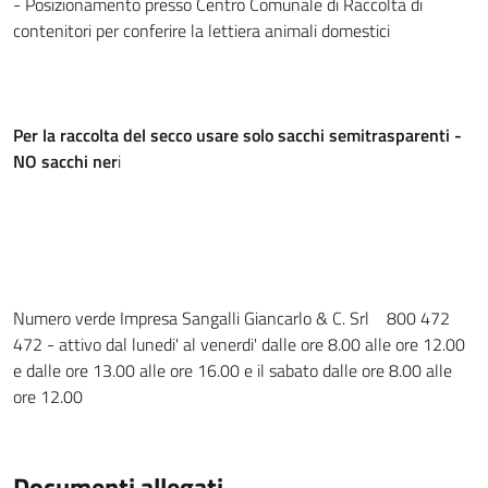
- Posizionamento presso Centro Comunale di Raccolta di
contenitori per conferire la lettiera animali domestici
Per la raccolta del secco usare solo sacchi semitrasparenti -
NO sacchi ner
i
Numero verde Impresa Sangalli Giancarlo & C. Srl 800 472
472 - attivo dal lunedi' al venerdi' dalle ore 8.00 alle ore 12.00
e dalle ore 13.00 alle ore 16.00 e il sabato dalle ore 8.00 alle
ore 12.00
Documenti allegati