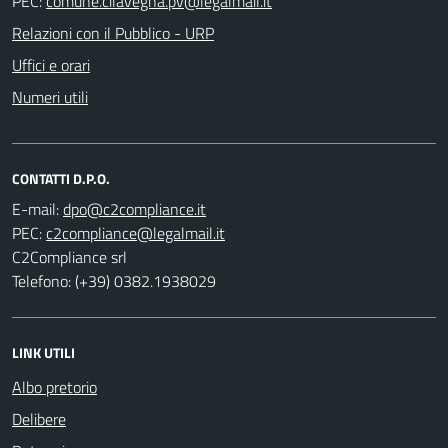
PEC:
Relazioni con il Pubblico - URP
Uffici e orari
Numeri utili
CONTATTI D.P.O.
E-mail:
PEC:
C2Compliance srl
Telefono: (+39) 0382.1938029
LINK UTILI
Albo pretorio
Delibere