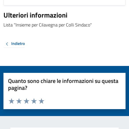
Ulteriori informazioni
Lista "Insieme per Cilavegna per Colli Sindaco"
Indietro
Quanto sono chiare le informazioni su questa
pagina?
Valuta da 1 a 5 stelle la pagina
Valuta 1 stelle su 5
Valuta 2 stelle su 5
Valuta 3 stelle su 5
Valuta 4 stelle su 5
Valuta 5 stelle su 5