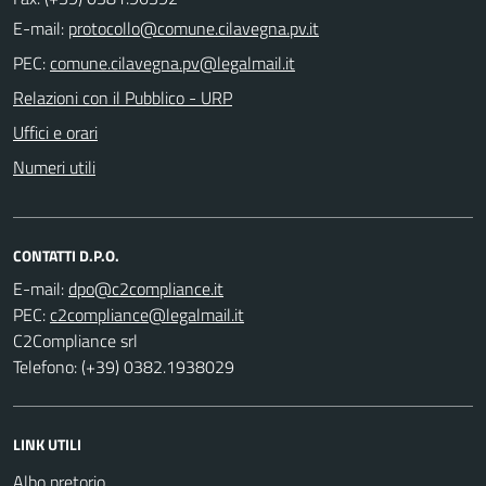
E-mail:
PEC:
Relazioni con il Pubblico - URP
Uffici e orari
Numeri utili
CONTATTI D.P.O.
E-mail:
PEC:
C2Compliance srl
Telefono: (+39) 0382.1938029
LINK UTILI
Albo pretorio