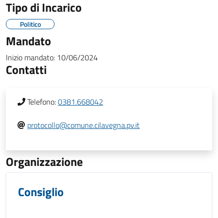
Tipo di Incarico
Politico
Mandato
Inizio mandato:
10/06/2024
Contatti
Telefono:
0381.668042
protocollo@comune.cilavegna.pv.it
Organizzazione
Consiglio