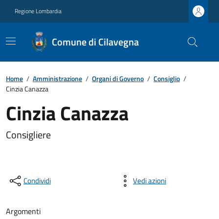
Regione Lombardia
Comune di Cilavegna
Home
/
Amministrazione
/
Organi di Governo
/
Consiglio
/
Cinzia Canazza
Cinzia Canazza
Consigliere
Condividi
Vedi azioni
Argomenti